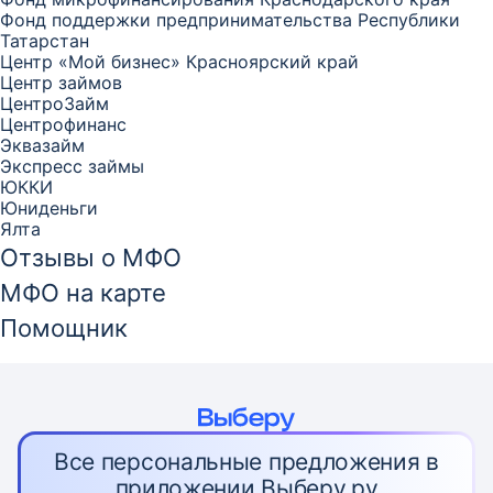
Фонд поддержки предпринимательства Республики
Татарстан
Центр «Мой бизнес» Красноярский край
Центр займов
ЦентроЗайм
Центрофинанс
Эквазайм
Экспресс займы
ЮККИ
Юниденьги
Ялта
Отзывы о МФО
МФО на карте
Помощник
Все персональные предложения в
приложении Выберу.ру